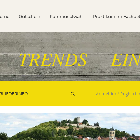
ome
Gutschein
Kommunalwahl
Praktikum im Fachbet
 TRENDS EIN
GLIEDERINFO
Anmelden/ Registrie