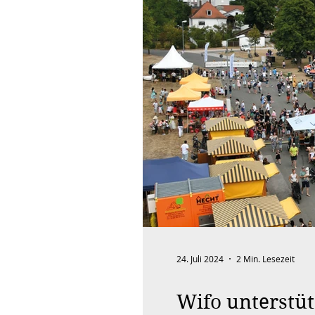
Gewerbeimmobilie mieten kaufen
Markttag - Verkauf
Einkaufsgutschein
Familie & Kinder
Vorstand
24. Juli 2024
2 Min. Lesezeit
Wifo unterstüt