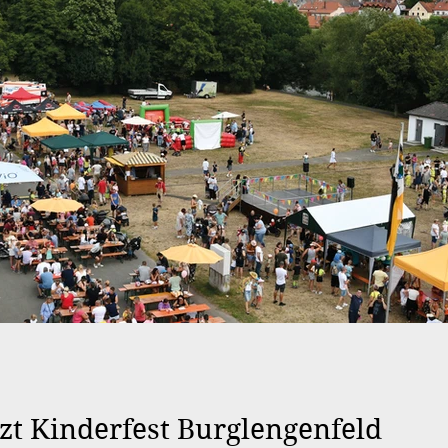
soffen
Gewinnspiel
zt Kinderfest Burglengenfeld