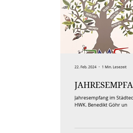
22. Feb. 2024
1 Min. Lesezeit
JAHRESEMPFA
Jahresempfang im Städtedr
HWK. Benedikt Göhr un