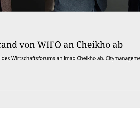
stand von WIFO an Cheikho ab
z des Wirtschaftsforums an Imad Cheikho ab. Citymanagement