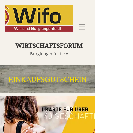
WIRTSCHAFTSFORUM
Burglengenfeld e.V.
EINKAUFSGUTSCHEIN