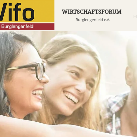
WIRTSCHAFTSFORUM
H
Burglengenfeld e.V.