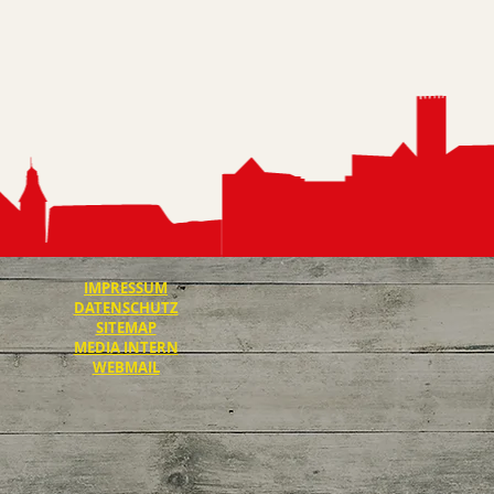
IMPRESSUM
DATENSCHUTZ
SITEMAP
MEDIA INTERN
WEBMAIL