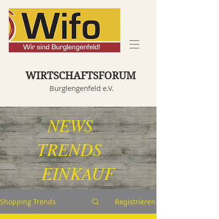
WIRTSCHAFTSFORUM
Burglengenfeld e.V.
NEWS
TRENDS
EINKAUF
Shopping Trends
Registrieren