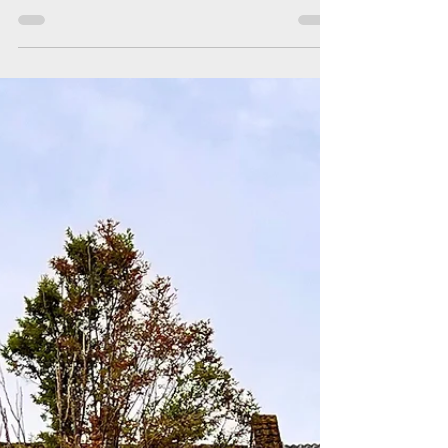
und 15. September mit Markttag,
Mittagstisch, Kulinarischem und Live-
Musik. Eine Aktion des WIFO