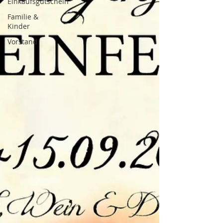
Einkaufsgutschein
Familie &
Kinder
Vorstand