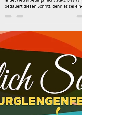
15. Sept. 2022
1 Min. Lesezeit
Weinfest abgesagt
Das beliebte Weinfest in Burglengenfeld
findet wetterbedingt nicht statt. Das WIFO
bedauert diesen Schritt, denn es sei eines
der schönsten