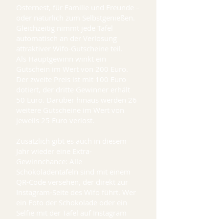
Osternest, für Familie und Freunde –
oder natürlich zum Selbstgenießen.
Gleichzeitig nimmt jede Tafel
automatisch an der Verlosung
attraktiver Wifo-Gutscheine teil.
Als Hauptgewinn winkt ein
Gutschein im Wert von 200 Euro.
Der zweite Preis ist mit 100 Euro
dotiert, der dritte Gewinner erhält
50 Euro. Darüber hinaus werden 26
weitere Gutscheine im Wert von
jeweils 25 Euro verlost.
Zusätzlich gibt es auch in diesem
Jahr wieder eine Extra-
Gewinnchance: Alle
Schokoladentafeln sind mit einem
QR-Code versehen, der direkt zur
Instagram-Seite des Wifo führt. Wer
ein Foto der Schokolade oder ein
Selfie mit der Tafel auf Instagram