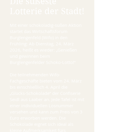
Die süßeste
Lotterie der Stadt!
Mit einer schokoladig-süßen Aktion
startet das Wirtschaftsforum
Burglengenfeld (Wifo) in den
Frühling: Ab Dienstag, 24. März
2026, heißt es wieder: „Genießen
und gewinnen beim
Burglengenfelder Schoko-Lotto!“
Die teilnehmenden Wifo-
Fachgeschäfte bieten vom 24. März
bis einschließlich 4. April die
„Glücks-Schokolade“ der Confiserie
Seidl aus Laaber an. Jede Tafel ist mit
einer individuellen Losnummer
versehen und kann zum Preis von 3
Euro erworben werden. Die
Schokolade eignet sich ideal als
kleine Aufmerksamkeit fürs