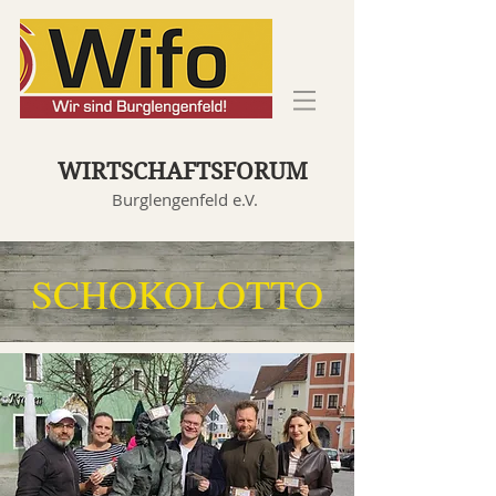
WIRTSCHAFTSFORUM
Burglengenfeld e.V.
SCHOKOLOTTO