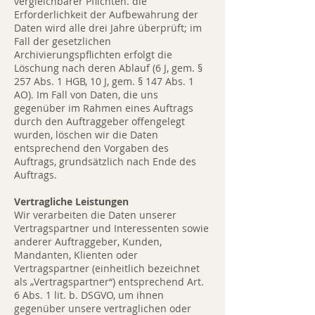
vergleichbarer Pflichten. die
Erforderlichkeit der Aufbewahrung der
Daten wird alle drei Jahre überprüft; im
Fall der gesetzlichen
Archivierungspflichten erfolgt die
Löschung nach deren Ablauf (6 J, gem. §
257 Abs. 1 HGB, 10 J, gem. § 147 Abs. 1
AO). Im Fall von Daten, die uns
gegenüber im Rahmen eines Auftrags
durch den Auftraggeber offengelegt
wurden, löschen wir die Daten
entsprechend den Vorgaben des
Auftrags, grundsätzlich nach Ende des
Auftrags.
Vertragliche Leistungen
Wir verarbeiten die Daten unserer
Vertragspartner und Interessenten sowie
anderer Auftraggeber, Kunden,
Mandanten, Klienten oder
Vertragspartner (einheitlich bezeichnet
als „Vertragspartner“) entsprechend Art.
6 Abs. 1 lit. b. DSGVO, um ihnen
gegenüber unsere vertraglichen oder