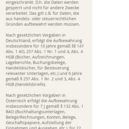
eingeschränkt. D.h. die Daten werden
gesperrt und nicht für andere Zwecke
verarbeitet. Das gilt z.B. für Daten, die
aus handels- oder steuerrechtlichen
Gründen aufbewahrt werden müssen.
Nach gesetzlichen Vorgaben in
Deutschland, erfolgt die Aufbewahrung
insbesondere für 10 Jahre gemäß §§ 147
Abs. 1 AO, 257 Abs. 1 Nr. 1 und 4, Abs. 4
HGB (Bücher, Aufzeichnungen,
Lageberichte, Buchungsbelege,
Handelsbücher, für Besteuerung
relevanter Unterlagen, etc.) und 6 Jahre
gemäß § 257 Abs. 1 Nr. 2 und 3, Abs. 4
HGB (Handelsbriefe).
Nach gesetzlichen Vorgaben in
Österreich erfolgt die Aufbewahrung
insbesondere für 7 J gemäß § 132 Abs. 1
BAO (Buchhaltungsunterlagen,
Belege/Rechnungen, Konten, Belege,
Geschäftspapiere, Aufstellung der
Einnahmen und Ausgaben, etc.), für 22