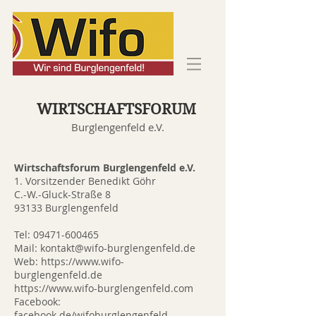
WIRTSCHAFTSFORUM
Burglengenfeld e.V.
Wirtschaftsforum Burglengenfeld e.V.
1. Vorsitzender Benedikt Göhr
C.-W.-Gluck-Straße 8
93133 Burglengenfeld
Tel:
09471-600465
Mail:
kontakt@wifo-burglengenfeld.de
Web: https://
www.wifo-
burglengenfeld.de
https://
www.wifo-burglengenfeld.com
Facebook:
facebook.de/wifoburglengenfeld