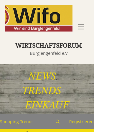
WIRTSCHAFTSFORUM
Burglengenfeld e.V.
NEWS
TRENDS
EINKAUF
Shopping Trends
Registrieren