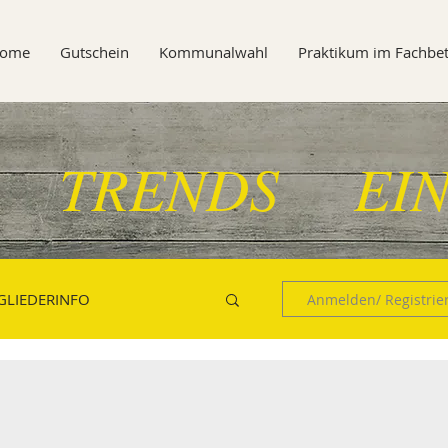
ome
Gutschein
Kommunalwahl
Praktikum im Fachbet
 TRENDS EIN
GLIEDERINFO
Anmelden/ Registrie