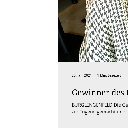
25. Jan. 2021
1 Min. Lesezeit
Gewinner des R
BURGLENGENFELD Die Gastronomen des Wirtschaftsforums Burglengenfeld haben im Sommer 2020 die Not kurzerhand
zur Tugend gemacht und di