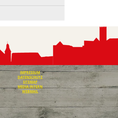
IMPRESSUM
DATENSCHUTZ
SITEMAP
MEDIA INTERN
WEBMAIL