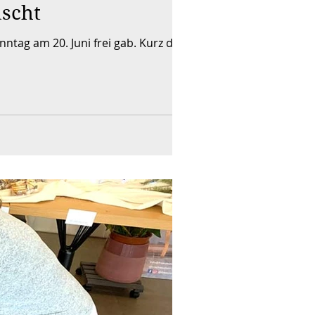
uscht
tag am 20. Juni frei gab. Kurz darauf