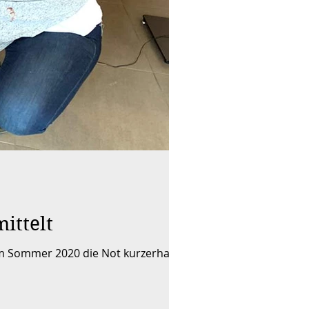
ittelt