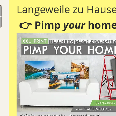
Langeweile zu Hause
 👉 Pimp 
your 
home 