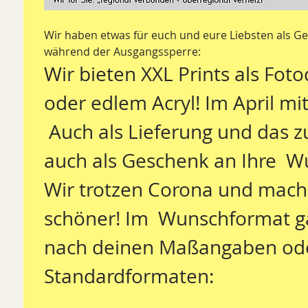
Wir haben etwas für euch und eure Liebsten als Ge
während der Ausgangssperre: 
Wir bieten XXL Prints als Foto
oder edlem Acryl! Im April mi
 Auch als Lieferung und das zum Beispiel 
auch als Geschenk an Ihre  W
Wir trotzen Corona und mach
schöner! Im  Wunschformat ga
nach deinen Maßangaben oder
Standardformaten: