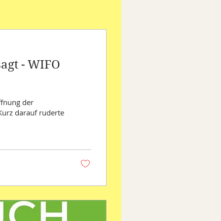
sagt - WIFO
ffnung der
Kurz darauf ruderte