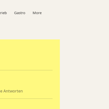
rieb
Gastro
More
te Antworten