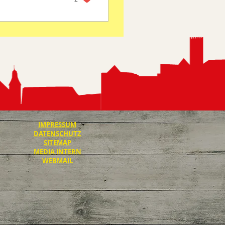
IMPRESSUM
DATENSCHUTZ
SITEMAP
MEDIA INTERN
WEBMAIL