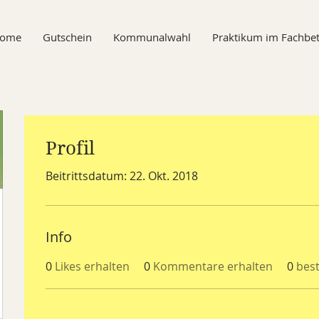
ome
Gutschein
Kommunalwahl
Praktikum im Fachbet
Profil
Beitrittsdatum: 22. Okt. 2018
Info
0
Likes erhalten
0
Kommentare erhalten
0
bes