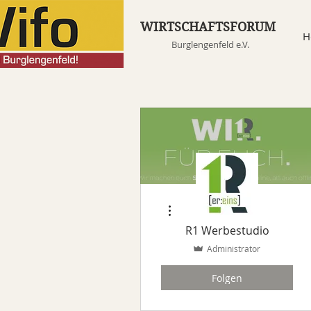
WIRTSCHAFTSFORUM
H
Burglengenfeld e.V.
Weitere Optionen
R1 Werbestudio
Administrator
Folgen