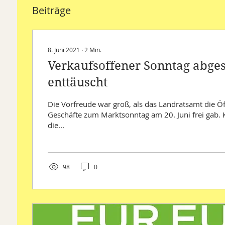
Beiträge
8. Juni 2021
∙
2
Min.
Verkaufsoffener Sonntag abge
enttäuscht
Die Vorfreude war groß, als das Landratsamt die Ö
Geschäfte zum Marktsonntag am 20. Juni frei gab. 
die...
98
0