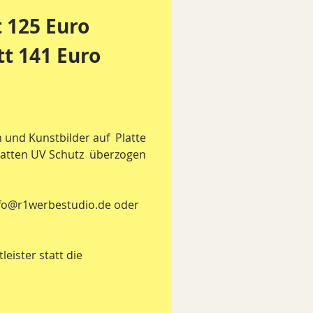
 125 Euro
t 141 Euro 
und Kunstbilder auf  Platte 
atten UV Schutz  überzogen 
info@r1werbestudio.de oder 
eister statt die 