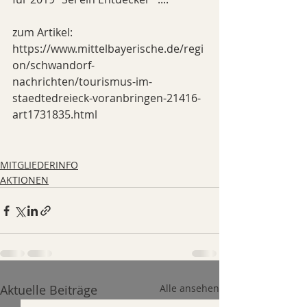
zum Artikel: 
https://www.mittelbayerische.de/regi
on/schwandorf-
nachrichten/tourismus-im-
staedtedreieck-voranbringen-21416-
art1731835.html
MITGLIEDERINFO
AKTIONEN
Aktuelle Beiträge
Alle ansehen