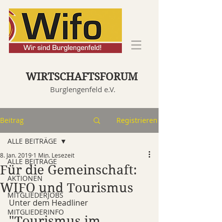
WIRTSCHAFTSFORUM
Burglengenfeld e.V.
Beitrag
Registrieren
ALLE BEITRÄGE
8. Jan. 2019
1 Min. Lesezeit
ALLE BEITRÄGE
Für die Gemeinschaft:
AKTIONEN
WIFO und Tourismus
MITGLIEDERJOBS
Unter dem Headliner 
MITGLIEDERINFO
"Tourismus im 